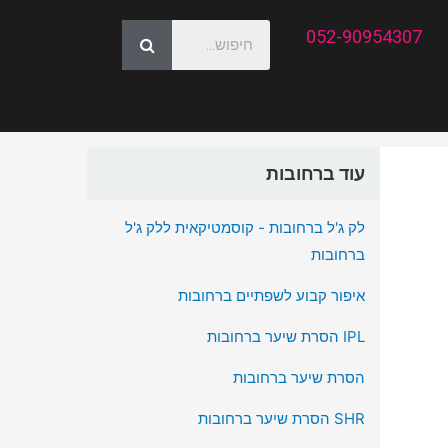
052-90954307
עוד ברחובות
לק ג'ל ברחובות - קוסמטיקאית ללק ג'ל
ברחובות
איפור קבוע לשפתיים ברחובות
IPL הסרת שיער ברחובות
הסרת שיער ברחובות
SHR הסרת שיער ברחובות