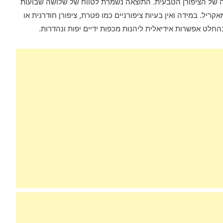
ה של הציפורן הטבעית. התוצאה נשמרת לטווח של שלושה שבועות
קריל. במידה ואין בעיות ציפורניים כמו פטרת, ציפורן חודרנית או
בהחלט אפשרות אידיאלית ליהנות מכפות ידיים יפות ונהדרות.