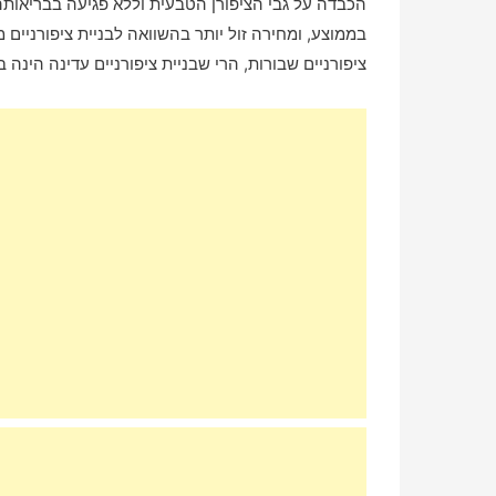
הכבדה על גבי הציפורן הטבעית וללא פגיעה בבריאות
בממוצע, ומחירה זול יותר בהשוואה לבניית ציפורניים מא
ציפורניים שבורות, הרי שבניית ציפורניים עדינה הינה 