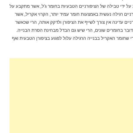
ת על ידי טבילה של הציפורניים הטבעיות בחומר ג’ל, אשר מתקבע על
ת באמצעות תאורת UV. בניית ציפורניים רגילה נעשית באמצעות חומר עמיד יותר, הקרוי אקריל, אשר
רניים עדינה אין צורך לשייף את הציפורן ולדקק אותה, הרי שכאשר
דובר בחומרים שונים, הרי שיש גם הבדל מבחינת הסרת הבנייה.
י שחומר האקריל בבנייה הרגילה עלול לפגוע בציפורן הטבעית ואף