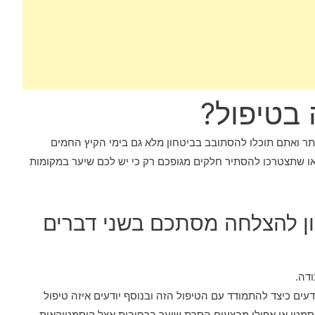
בטיפול?
תר ואתם תוכלו להסתובב בביטחון מלא גם בימי הקיץ החמים
 שתצטרכו להסתיר חלקים מגופכם רק כי יש לכם שיער במקומות
ון להצלחה מסתכם בשני דברים
ודה.
עים כיצד להתמודד עם הטיפול הזה ובנוסף יודעים איזה טיפול
סמטי או אפילו מבצעים הסרת שיער ברחובות אצל קוסמטיקאית