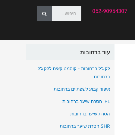
052-90954307
עוד ברחובות
לק ג'ל ברחובות - קוסמטיקאית ללק ג'ל
ברחובות
איפור קבוע לשפתיים ברחובות
IPL הסרת שיער ברחובות
הסרת שיער ברחובות
SHR הסרת שיער ברחובות