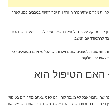
יות מקרים שהשערה חוזרת וזה יכול להיות במצבים כמו: לאחר
ון קוסמטיקה על מנת לטפל בנושא, חשוב לציין כי שערה שחוזרת
צד להתמודד עם המצב.
ת והתשובות למצבים שונים אלו ותדעו אצל מי אתם מטופלים- כי
צאות יהיו חלקות.
ת שיער SHR – האם הטיפול הוא
תחושת עקצוץ אבל לא מעבר לזה, ולכן לפני שאתם מתחילים בטיפול
יין כי מרבית הסרות השיער הם באישור משרד הבריאות הישראלי וגם