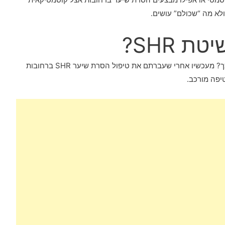
לא מה “שכולם” עושים.
 SHR?
יש את המושג הסרת שיער לצמיתות- האם זה באמת כך? מעכשיו אחרי שעברתם את טיפול הסרת שיער SHR ברחובות
טיפה מורכב.