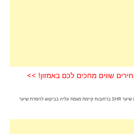
חירים שווים מחכים לכם באמזון! >>
עם השנים הטכנולוגיה התפתחה וכך גם בתחום הסרת שיער SHR ברחובות קיימת מגמת עליה בביקוש להסרת שיער