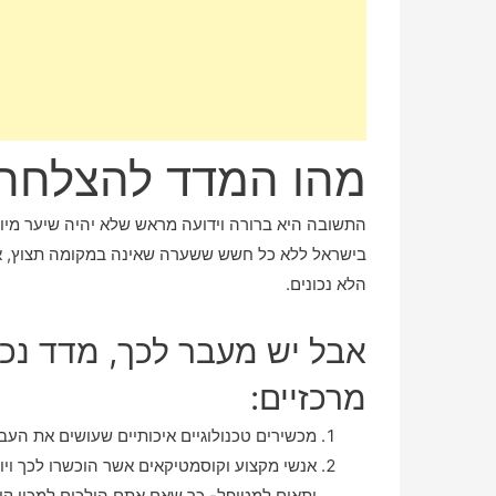
מהו המדד להצלחה 
התשובה היא ברורה וידועה מראש שלא יהיה שיער מיו
בישראל ללא כל חשש ששערה שאינה במקומה תצוץ, או
הלא נכונים.
אבל יש מעבר לכך, מדד נכ
מרכזיים:
מכשירים טכנולוגיים איכותיים שעושים את העב
אנשי מקצוע וקוסמטיקאים אשר הוכשרו לכך ויוד
יתאים למטופל- כך שאם אתם הולכים למכון קו