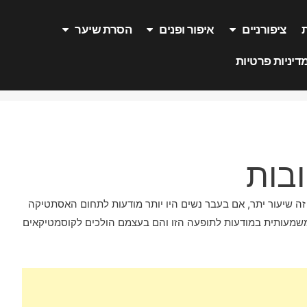
ציפורניים
איפור ופנים
הסרת שיער
דיניות פרטיות
בות
ה שיעור יתר, אם בעבר נשים היו יותר מודעות לתחום האסתטיקה
משמעותית במודעות לתופעה הזו והם בעצמם הולכים לקוסמטיקאים